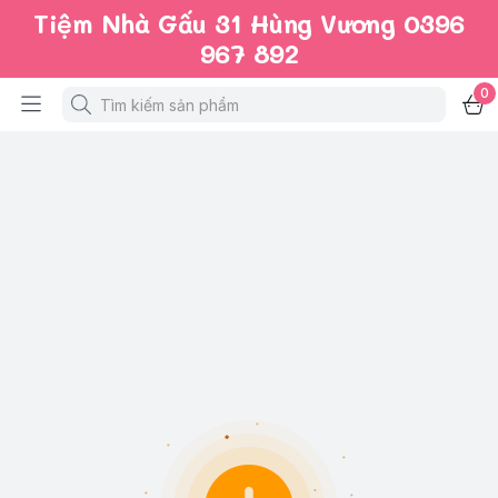
Tiệm Nhà Gấu 31 Hùng Vương 0396
967 892
0