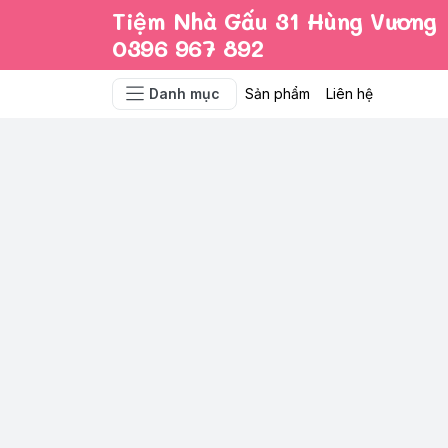
Tiệm Nhà Gấu 31 Hùng Vương
0396 967 892
Danh mục
Sản phẩm
Liên hệ