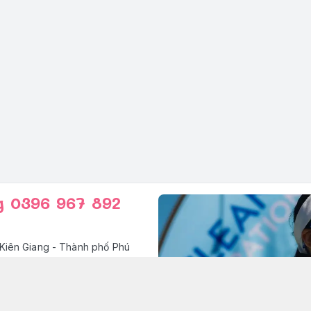
g 0396 967 892
Kiên Giang - Thành phố Phú