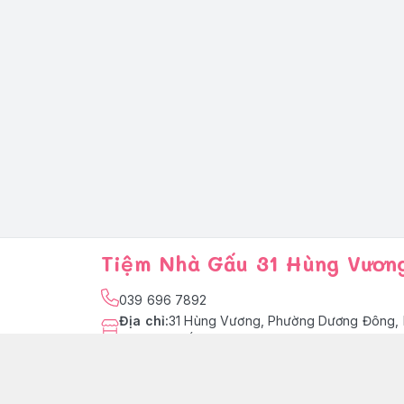
Tiệm Nhà Gấu 31 Hùng Vươn
039 696 7892
Địa chỉ
:
31 Hùng Vương, Phường Dương Đông, 
Quốc
facebook.com/tiemnhagaupq
039 696 7892